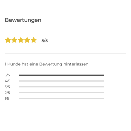
Bewertungen
5/5
1 Kunde hat eine Bewertung hinterlassen
5/5
4/5
3/5
2/5
1/5