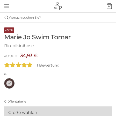
Wonach suchen Sie?
-30%
Marie Jo Swim Tomar
Rio-bikinihose
34,93 €
49,90 €
1 Bewertung
Earth
Größentabelle
Größe wählen