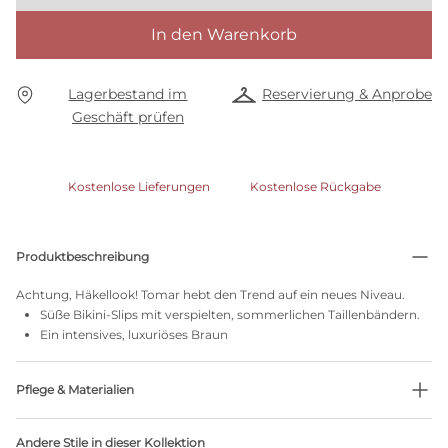
In den Warenkorb
Lagerbestand im
Reservierung & Anprobe
Geschäft prüfen
Kostenlose Lieferungen
Kostenlose Rückgabe
Produktbeschreibung
Achtung, Häkellook! Tomar hebt den Trend auf ein neues Niveau.
Süße Bikini-Slips mit verspielten, sommerlichen Taillenbändern.
Ein intensives, luxuriöses Braun
Pflege & Materialien
83% recycelte Garne
Andere Stile in dieser Kollektion