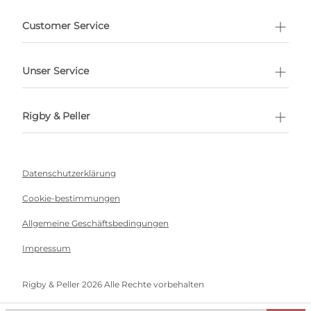
ermin buchen
Customer Service
Unser Service
Rigby & Peller
Datenschutzerklärung
Cookie-bestimmungen
Allgemeine Geschäftsbedingungen
Impressum
Rigby & Peller 2026 Alle Rechte vorbehalten