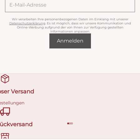
Wir verarbeiten Ihre personenbezogenen Daten im Einklang mit unserer
Datenschutzerklärung
. Es ist möglich, dass wir unsere Kommunikation und
Online-Werbung aufgrund der von Ihnen zur Verfügung gestellten
Informationen anpassen.
Anmelden
oser Versand
estellungen
Rückversand