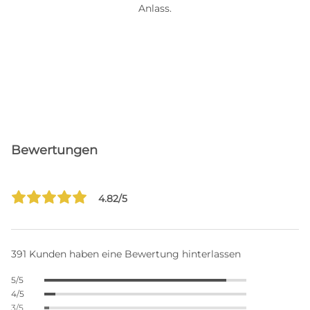
Anlass.
Bewertungen
4.82/5
391 Kunden haben eine Bewertung hinterlassen
5/5
4/5
3/5