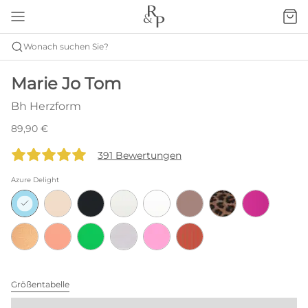
Wonach suchen Sie?
Marie Jo Tom
Bh Herzform
89,90 €
391 Bewertungen
Azure Delight
Größentabelle