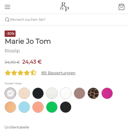
Wonach suchen Sie?
-30%
Marie Jo Tom
Rioslip
24,43 €
34,90 €
89 Bewertungen
Sweet Haze
Größentabelle