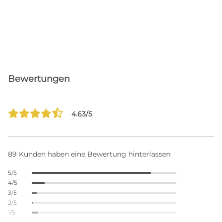
Bewertungen
4.63/5
89 Kunden haben eine Bewertung hinterlassen
5/5
4/5
3/5
2/5
1/5