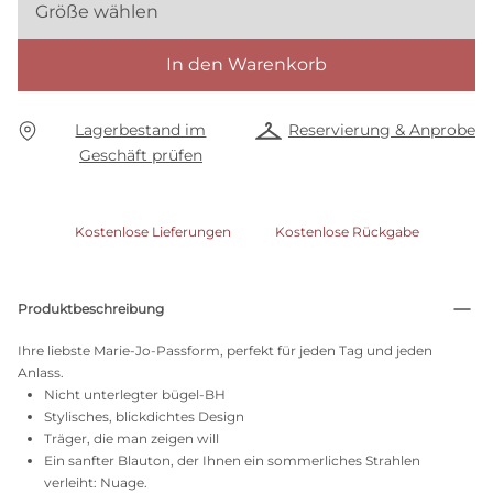
Größe wählen
In den Warenkorb
Lagerbestand im
Reservierung & Anprobe
Geschäft prüfen
Kostenlose Lieferungen
Kostenlose Rückgabe
Produktbeschreibung
Ihre liebste Marie-Jo-Passform, perfekt für jeden Tag und jeden
Anlass.
Nicht unterlegter bügel-BH
Stylisches, blickdichtes Design
Träger, die man zeigen will
Ein sanfter Blauton, der Ihnen ein sommerliches Strahlen
verleiht: Nuage.