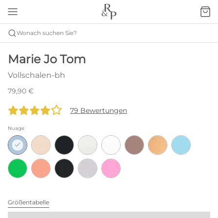
Wonach suchen Sie?
Marie Jo Tom
Vollschalen-bh
79,90 €
79 Bewertungen
Nuage
Größentabelle