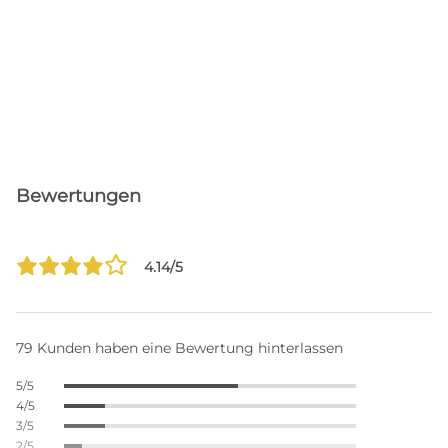
Bewertungen
4.14/5
79 Kunden haben eine Bewertung hinterlassen
5/5
4/5
3/5
2/5