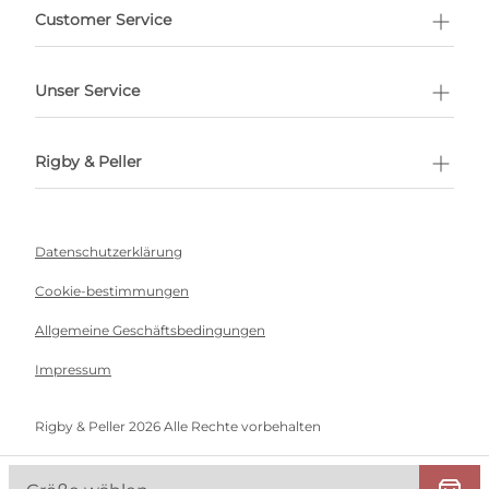
ermin buchen
Customer Service
Unser Service
Rigby & Peller
Datenschutzerklärung
Cookie-bestimmungen
Allgemeine Geschäftsbedingungen
Impressum
Rigby & Peller 2026 Alle Rechte vorbehalten