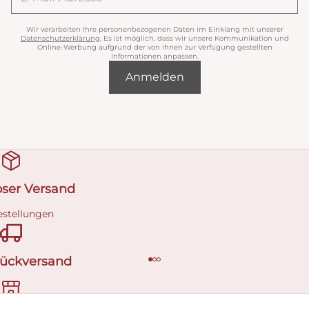
Wir verarbeiten Ihre personenbezogenen Daten im Einklang mit unserer
Datenschutzerklärung
. Es ist möglich, dass wir unsere Kommunikation und
Online-Werbung aufgrund der von Ihnen zur Verfügung gestellten
Informationen anpassen.
Anmelden
oser Versand
estellungen
Rückversand