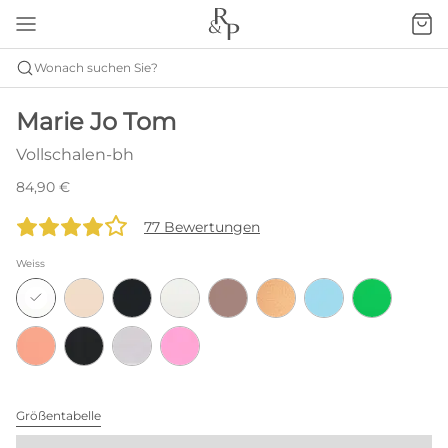
Wonach suchen Sie?
Marie Jo Tom
Vollschalen-bh
84,90 €
77 Bewertungen
Weiss
Größentabelle