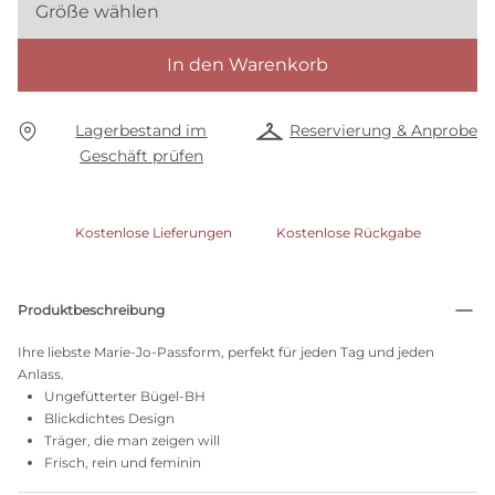
Größe wählen
In den Warenkorb
Lagerbestand im
Reservierung & Anprobe
Geschäft prüfen
Kostenlose Lieferungen
Kostenlose Rückgabe
Produktbeschreibung
Ihre liebste Marie-Jo-Passform, perfekt für jeden Tag und jeden
Anlass.
Ungefütterter Bügel-BH
Blickdichtes Design
Träger, die man zeigen will
Frisch, rein und feminin