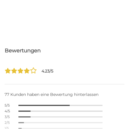
Bewertungen
4.23/5
77 Kunden haben eine Bewertung hinterlassen
5/5
4/5
3/5
2/5
1/5