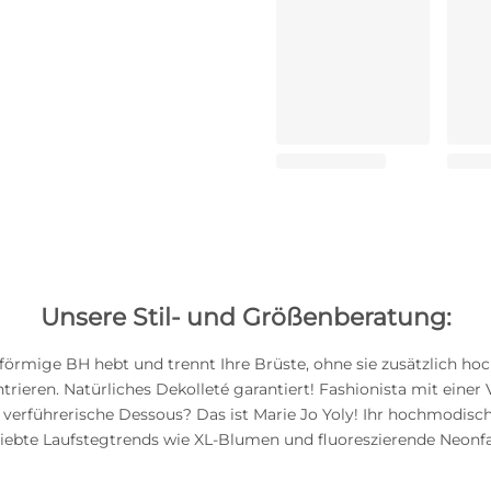
Unsere Stil- und Größenberatung:
förmige BH hebt und trennt Ihre Brüste, ohne sie zusätzlich h
trieren. Natürliches Dekolleté garantiert! Fashionista mit einer 
e, verführerische Dessous? Das ist Marie Jo Yoly! Ihr hochmodisc
eliebte Laufstegtrends wie XL-Blumen und fluoreszierende Neonfa