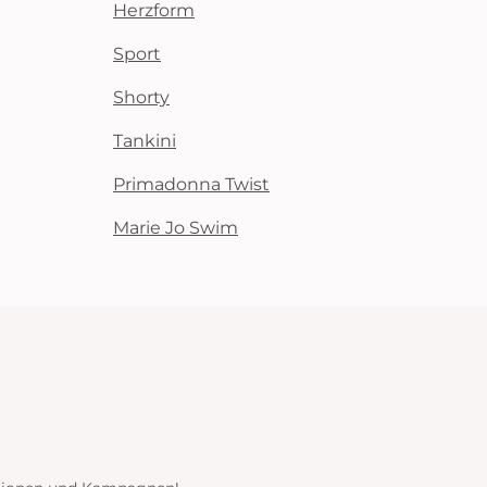
Herzform
Sport
Shorty
Tankini
Primadonna Twist
Marie Jo Swim