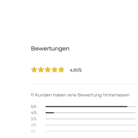
Bewertungen
4.91/5
11 Kunden haben eine Bewertung hinterlassen
5/5
4/5
3/5
2/5
1/5