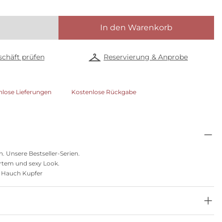
In den Warenkorb
chäft prüfen
Reservierung & Anprobe
nlose Lieferungen
Kostenlose Rückgabe
. Unsere Bestseller-Serien.
iertem und sexy Look.
m Hauch Kupfer