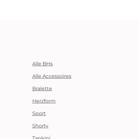
Alle BHs
Alle Accessoires
Bralette
Herzform
Sport
Shorty
Tankini