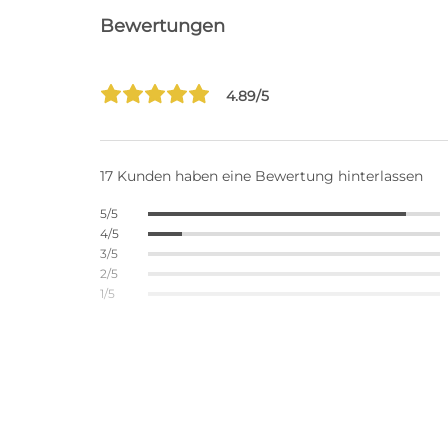
Bewertungen
4.89/5
17 Kunden haben eine Bewertung hinterlassen
5/5
4/5
3/5
2/5
1/5