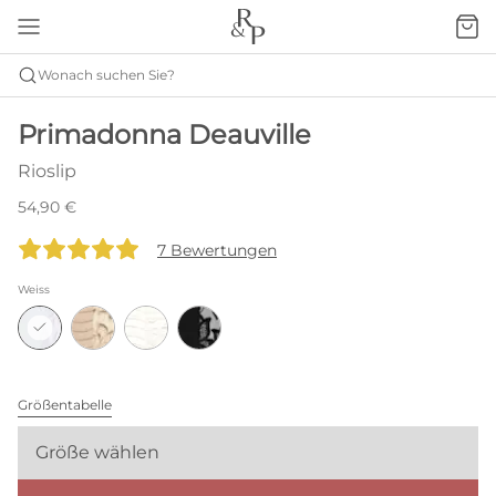
Wonach suchen Sie?
Primadonna Deauville
Rioslip
54,90 €
7 Bewertungen
Weiss
Größentabelle
Größe wählen