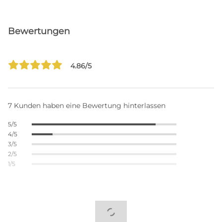
Bewertungen
4.86/5
7 Kunden haben eine Bewertung hinterlassen
5/5
4/5
3/5
2/5
1/5