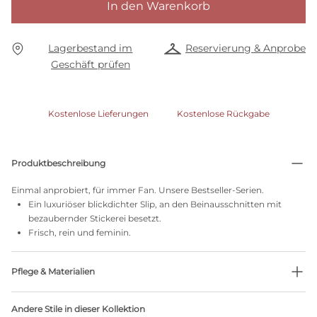
In den Warenkorb
Lagerbestand im
Reservierung & Anprobe
Geschäft prüfen
Kostenlose Lieferungen
Kostenlose Rückgabe
Produktbeschreibung
Einmal anprobiert, für immer Fan. Unsere Bestseller-Serien.
Ein luxuriöser blickdichter Slip, an den Beinausschnitten mit
bezaubernder Stickerei besetzt.
Frisch, rein und feminin.
Pflege & Materialien
Nicht bleichen
Andere Stile in dieser Kollektion
Keine professionelle Reinigung