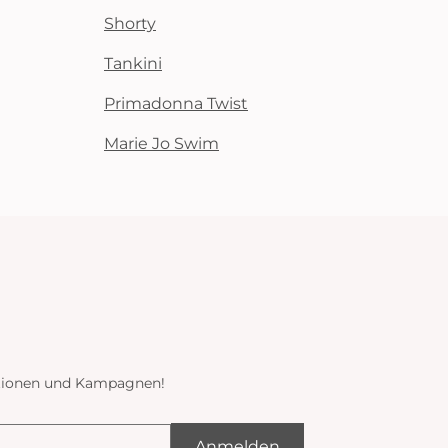
Shorty
Tankini
Primadonna Twist
Marie Jo Swim
ektionen und Kampagnen!
Anmelden