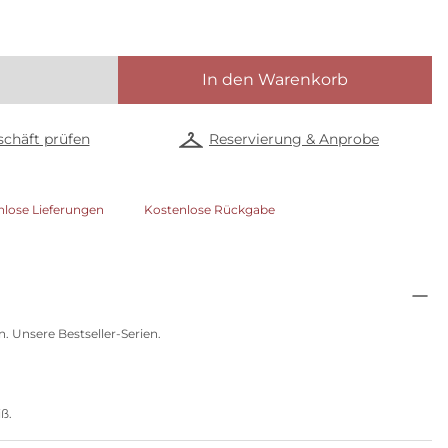
In den Warenkorb
chäft prüfen
Reservierung & Anprobe
nlose Lieferungen
Kostenlose Rückgabe
. Unsere Bestseller-Serien.
ß.