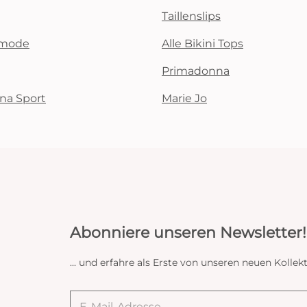
Taillenslips
emode
Alle Bikini Tops
Primadonna
na Sport
Marie Jo
Abonniere unseren Newsletter!
... und erfahre als Erste von unseren neuen Koll