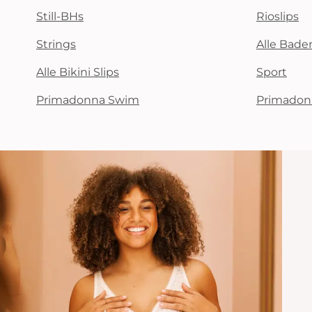
Still-BHs
Rioslips
Strings
Alle Bad
Alle Bikini Slips
Sport
Primadonna Swim
Primadon