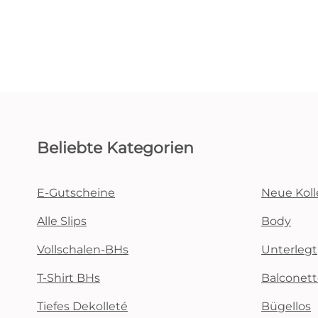
Beliebte Kategorien
E-Gutscheine
Neue Koll
Alle Slips
Body
Vollschalen-BHs
Unterlegt
T-Shirt BHs
Balconet
Tiefes Dekolleté
Bügellos