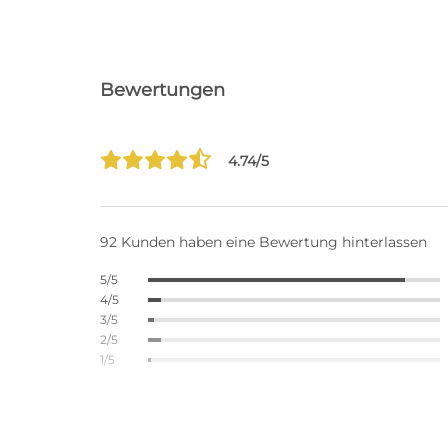
Bewertungen
4.74/5
92 Kunden haben eine Bewertung hinterlassen
5/5
4/5
3/5
2/5
1/5