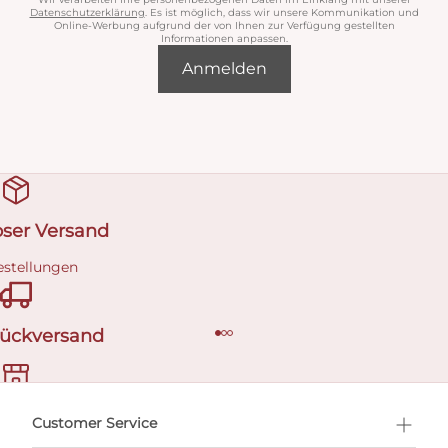
Datenschutzerklärung
. Es ist möglich, dass wir unsere Kommunikation und
Online-Werbung aufgrund der von Ihnen zur Verfügung gestellten
Informationen anpassen.
Anmelden
oser Versand
estellungen
Rückversand
ermin buchen
Customer Service