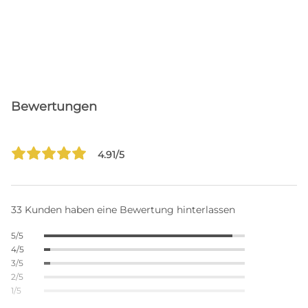
Bewertungen
4.91/5
33 Kunden haben eine Bewertung hinterlassen
5/5
4/5
3/5
2/5
1/5