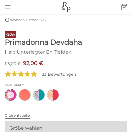
Wonach suchen Sie?
-20%
Primadonna Devdaha
Halb Unterlegter Bh Tiefdek.
92,00 €
115,00 €
33 Bewertungen
VERY BERRY
Größentabelle
Größe wählen