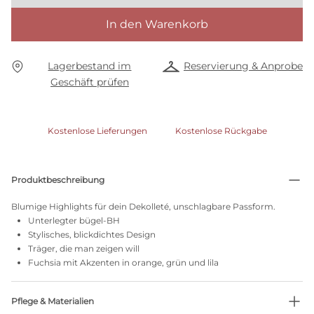
In den Warenkorb
Lagerbestand im
Reservierung & Anprobe
Geschäft prüfen
Kostenlose Lieferungen
Kostenlose Rückgabe
Produktbeschreibung
Blumige Highlights für dein Dekolleté, unschlagbare Passform.
Unterlegter bügel-BH
Stylisches, blickdichtes Design
Träger, die man zeigen will
Fuchsia mit Akzenten in orange, grün und lila
Pflege & Materialien