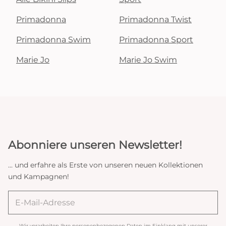
Primadonna
Primadonna Twist
Primadonna Swim
Primadonna Sport
Marie Jo
Marie Jo Swim
Abonniere unseren Newsletter!
... und erfahre als Erste von unseren neuen Kollektionen
und Kampagnen!
Wir verarbeiten Ihre personenbezogenen Daten im Einklang mit unserer