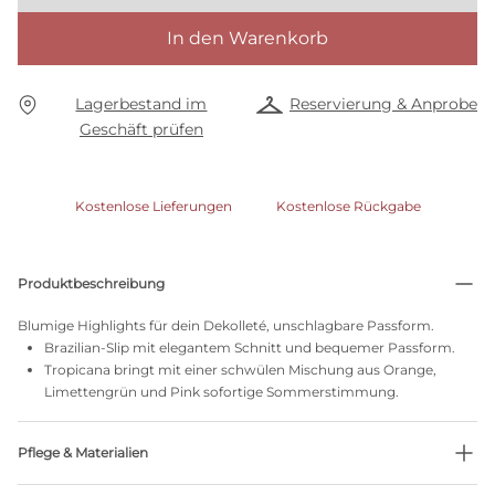
In den Warenkorb
Lagerbestand im
Reservierung & Anprobe
Geschäft prüfen
Kostenlose Lieferungen
Kostenlose Rückgabe
Produktbeschreibung
Blumige Highlights für dein Dekolleté, unschlagbare Passform.
Brazilian-Slip mit elegantem Schnitt und bequemer Passform.
Tropicana bringt mit einer schwülen Mischung aus Orange,
Limettengrün und Pink sofortige Sommerstimmung.
Pflege & Materialien