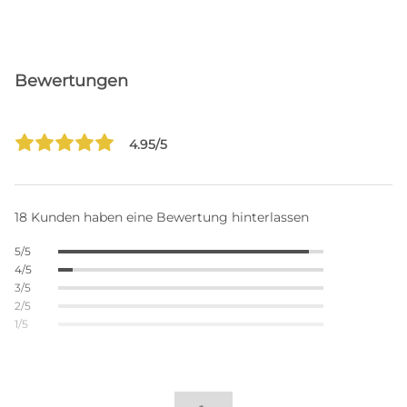
Bewertungen
4.95/5
18 Kunden haben eine Bewertung hinterlassen
5/5
4/5
3/5
2/5
1/5