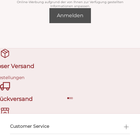
Online-Werbung aufgrund der von Ihnen zur Verfügung gestellten
Informationen anpassen.
Anmelden
oser Versand
estellungen
Rückversand
ermin buchen
Customer Service