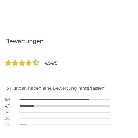
Bewertungen
4.54/5
13 Kunden haben eine Bewertung hinterlassen
5/5
4/5
3/5
2/5
1/5