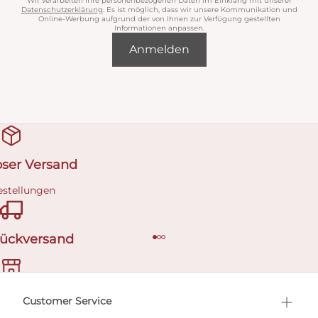
Wir verarbeiten Ihre personenbezogenen Daten im Einklang mit unserer
Datenschutzerklärung
. Es ist möglich, dass wir unsere Kommunikation und
Online-Werbung aufgrund der von Ihnen zur Verfügung gestellten
Informationen anpassen.
Anmelden
oser Versand
estellungen
Rückversand
ermin buchen
Customer Service