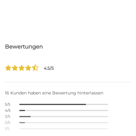
Bewertungen
4.5/5
16 Kunden haben eine Bewertung hinterlassen
5/5
4/5
3/5
2/5
1/5