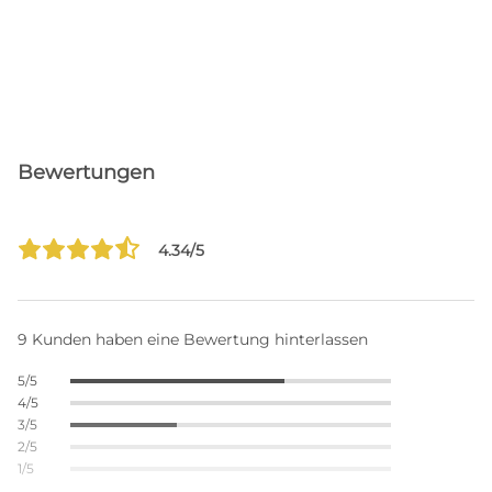
Bewertungen
4.34/5
9 Kunden haben eine Bewertung hinterlassen
5/5
4/5
3/5
2/5
1/5