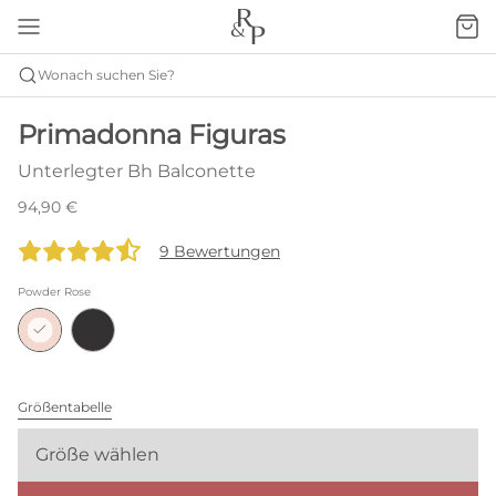
Wonach suchen Sie?
Primadonna Figuras
Unterlegter Bh Balconette
94,90 €
9 Bewertungen
Powder Rose
Größentabelle
Größe wählen