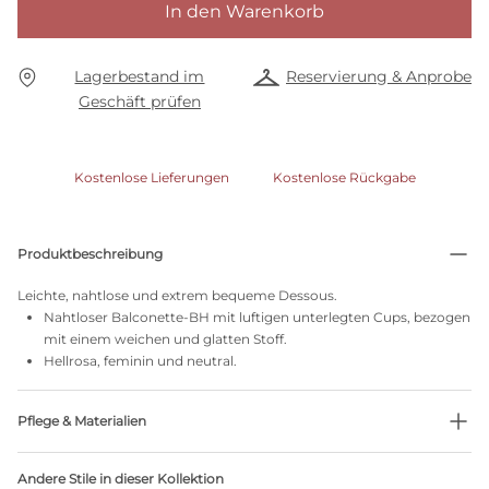
In den Warenkorb
Lagerbestand im
Reservierung & Anprobe
Geschäft prüfen
Kostenlose Lieferungen
Kostenlose Rückgabe
Produktbeschreibung
Leichte, nahtlose und extrem bequeme Dessous.
Nahtloser Balconette-BH mit luftigen unterlegten Cups, bezogen
mit einem weichen und glatten Stoff.
Hellrosa, feminin und neutral.
Pflege & Materialien
Nicht bleichen
Andere Stile in dieser Kollektion