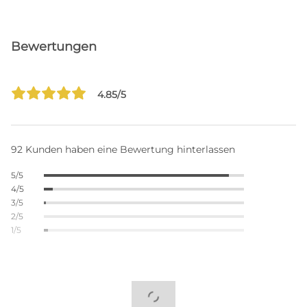
Bewertungen
4.85/5
92 Kunden haben eine Bewertung hinterlassen
5/5
4/5
3/5
2/5
1/5