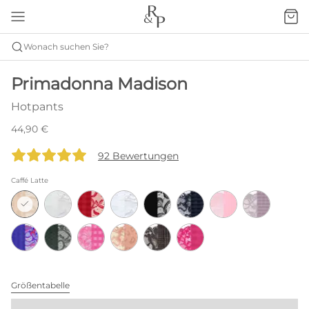
Wonach suchen Sie?
Primadonna Madison
Hotpants
44,90 €
92 Bewertungen
Caffé Latte
Größentabelle