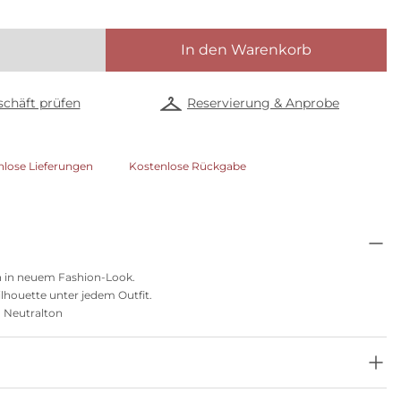
In den Warenkorb
chäft prüfen
Reservierung & Anprobe
nlose Lieferungen
Kostenlose Rückgabe
n in neuem Fashion-Look.
Silhouette unter jedem Outfit.
 Neutralton