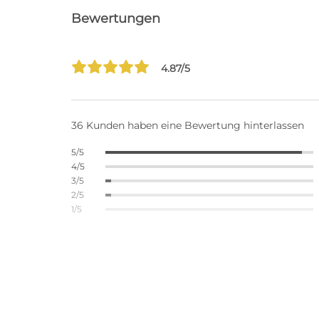
Bewertungen
4.87/5
36 Kunden haben eine Bewertung hinterlassen
5/5
4/5
3/5
2/5
1/5