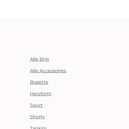
Alle BHs
Alle Accessoires
Bralette
Herzform
Sport
Shorty
Tankini