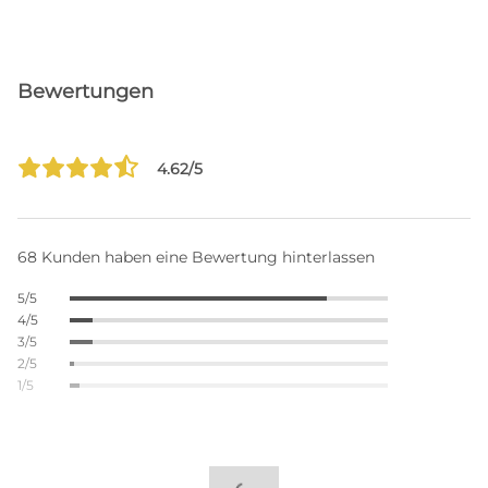
Bewertungen
4.62/5
68 Kunden haben eine Bewertung hinterlassen
5/5
4/5
3/5
2/5
1/5