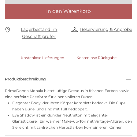
In den Warenkorb
Lagerbestand im
Reservierung & Anprobe
Geschäft prüfen
Kostenlose Lieferungen
Kostenlose Rückgabe
Produktbeschreibung
PrimaDonna Mohala bietet luftige Dessous in frischen Farben sowie
eine perfekte Passform für einen volleren Busen.
Eleganter Body, der Ihren Körper komplett bedeckt. Die Cups
haben Bügel und sind mit Tüll gedoppelt.
Eye Shadow ist ein dunkler Neutralton mit eleganter
Glanzstickerei. Ein warmer Make-up-Ton mit Vintage-Allüren, den
Sie leicht mit zahlreichen Herbstfarben kombinieren können.