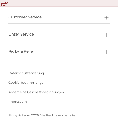
ermin buchen
Customer Service
Unser Service
Rigby & Peller
Datenschutzerklärung
Cookie-bestimmungen
Allgemeine Geschäftsbedingungen
Impressum
Rigby & Peller 2026 Alle Rechte vorbehalten