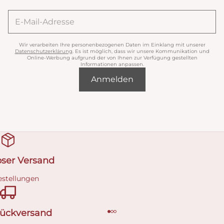
Wir verarbeiten Ihre personenbezogenen Daten im Einklang mit unserer
Datenschutzerklärung
. Es ist möglich, dass wir unsere Kommunikation und
Online-Werbung aufgrund der von Ihnen zur Verfügung gestellten
Informationen anpassen.
Anmelden
oser Versand
estellungen
Rückversand