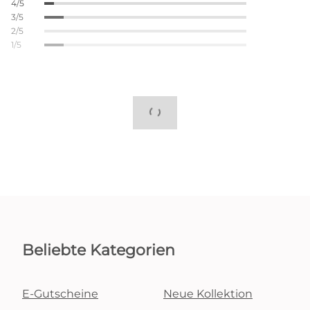
4/5
3/5
2/5
1/5
Beliebte Kategorien
E-Gutscheine
Neue Kollektion