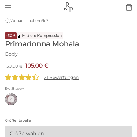
Wonach suchen Sie?
-30%
Mittlere Kompression
Primadonna Mohala
Body
105,00 €
150,00 €
21 Bewertungen
Eye Shadow
Größentabelle
Größe wählen