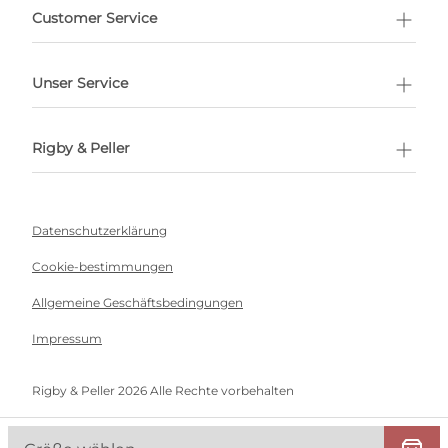
ermin buchen
Customer Service
Unser Service
Rigby & Peller
Datenschutzerklärung
Cookie-bestimmungen
Allgemeine Geschäftsbedingungen
Impressum
Rigby & Peller 2026 Alle Rechte vorbehalten