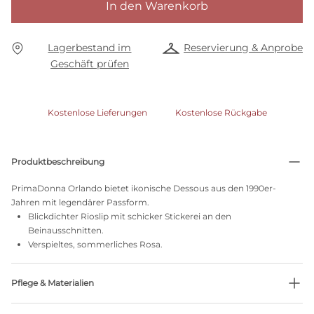
In den Warenkorb
Lagerbestand im
Reservierung & Anprobe
Geschäft prüfen
Kostenlose Lieferungen
Kostenlose Rückgabe
Produktbeschreibung
PrimaDonna Orlando bietet ikonische Dessous aus den 1990er-
Jahren mit legendärer Passform.
Blickdichter Rioslip mit schicker Stickerei an den
Beinausschnitten.
Verspieltes, sommerliches Rosa.
Pflege & Materialien
Nicht bleichen