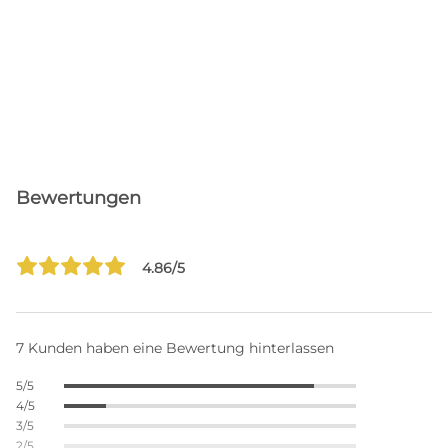
Bewertungen
4.86/5
7 Kunden haben eine Bewertung hinterlassen
5/5
4/5
3/5
2/5