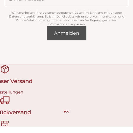
Wir verarbeiten Ihre personenbezogenen Daten im Einklang mit unserer
Datenschutzerklärung
. Es ist möglich, dass wir unsere Kommunikation und
Online-Werbung aufgrund der von Ihnen zur Verfügung gestellten
Informationen anpassen.
Anmelden
oser Versand
estellungen
Rückversand