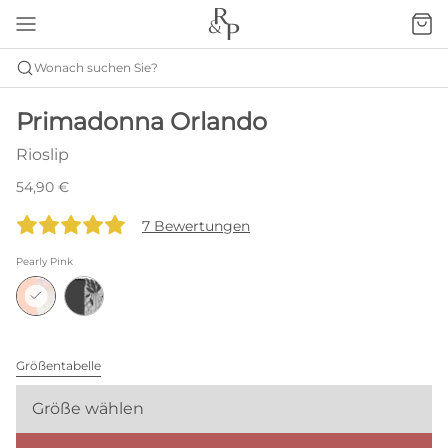
Wonach suchen Sie?
Primadonna Orlando
Rioslip
54,90 €
7 Bewertungen
Pearly Pink
Größentabelle
Größe wählen