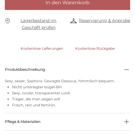
In den Warenkorb
Lagerbestand im
Reservierung & Anprobe
Geschäft prüfen
Kostenlose Lieferungen
Kostenlose Rückgabe
Produktbeschreibung
Sexy, sexier, Sophora. Gewagte Dessous, himmlisch bequem.
Nicht unterlegter bügel-BH
Sexy, cooler, transparenter Look
Träger, die man zeigen will
Frisch, rein und feminin.
Pflege & Materialien
Nicht bleichen