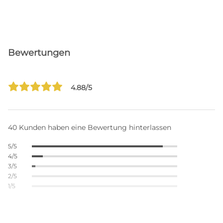
Bewertungen
4.88/5
40 Kunden haben eine Bewertung hinterlassen
5/5
4/5
3/5
2/5
1/5