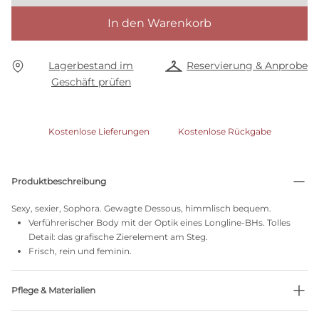
In den Warenkorb
Lagerbestand im
Reservierung & Anprobe
Geschäft prüfen
Kostenlose Lieferungen
Kostenlose Rückgabe
Produktbeschreibung
Sexy, sexier, Sophora. Gewagte Dessous, himmlisch bequem.
Verführerischer Body mit der Optik eines Longline-BHs. Tolles
Detail: das grafische Zierelement am Steg.
Frisch, rein und feminin.
Pflege & Materialien
Nicht bleichen