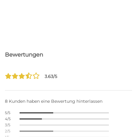
Bewertungen
3.63/5
8 Kunden haben eine Bewertung hinterlassen
5/5
4/5
3/5
2/5