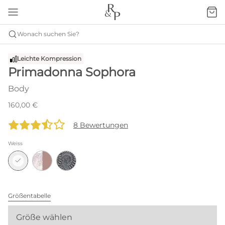
Wonach suchen Sie?
Leichte Kompression
Primadonna Sophora
Body
160,00 €
8 Bewertungen
Weiss
Größentabelle
Größe wählen