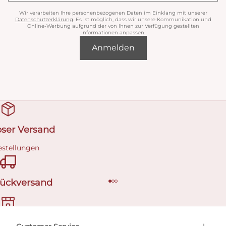
Wir verarbeiten Ihre personenbezogenen Daten im Einklang mit unserer
Datenschutzerklärung
. Es ist möglich, dass wir unsere Kommunikation und
Online-Werbung aufgrund der von Ihnen zur Verfügung gestellten
Informationen anpassen.
Anmelden
oser Versand
estellungen
Rückversand
ermin buchen