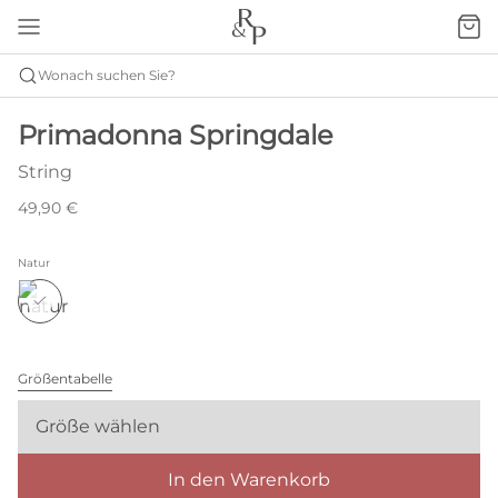
Wonach suchen Sie?
Primadonna Springdale
String
49,90 €
Natur
Größentabelle
Größe wählen
In den Warenkorb