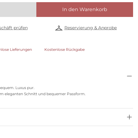
In den Warenkorb
chäft prüfen
Reservierung & Anprobe
nlose Lieferungen
Kostenlose Rückgabe
bequem. Luxus pur.
einem eleganten Schnitt und bequemer Passform.