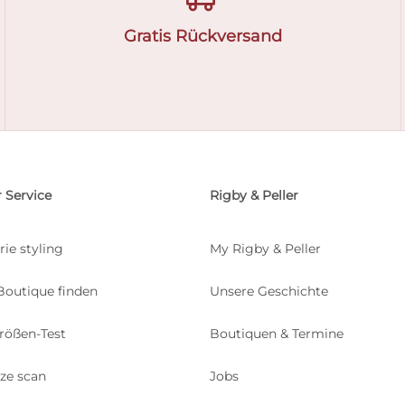
Gratis Rückversand
 Service
Rigby & Peller
rie styling
My Rigby & Peller
Boutique finden
Unsere Geschichte
rößen-Test
Boutiquen & Termine
ize scan
Jobs