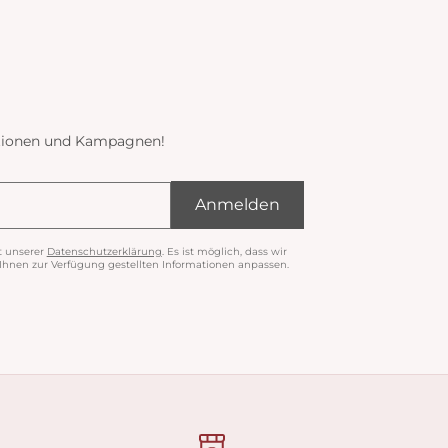
ektionen und Kampagnen!
Anmelden
t unserer
Datenschutzerklärung
. Es ist möglich, dass wir
nen zur Verfügung gestellten Informationen anpassen.