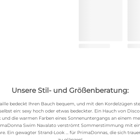
Unsere Stil- und Größenberatung:
aille bedeckt Ihren Bauch bequem, und mit den Kordelzügen stel
elbst ein: sexy hoch oder etwas bedeckter. Ein Hauch von Disco,
k und die warmen Farben eines Sonnenuntergangs an einem me
rimaDonna Swim Navalato verströmt Sommerstimmung mit e
hre. Ein gewagter Strand-Look … für PrimaDonnas, die sich traue
zu glänzen!