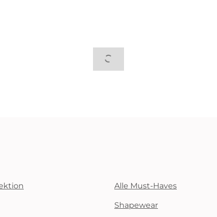
ektion
Alle Must-Haves
Shapewear