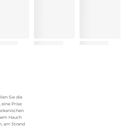
len Sie die
 eine Prise
xikanischen
inem Hauch
n, am Strand