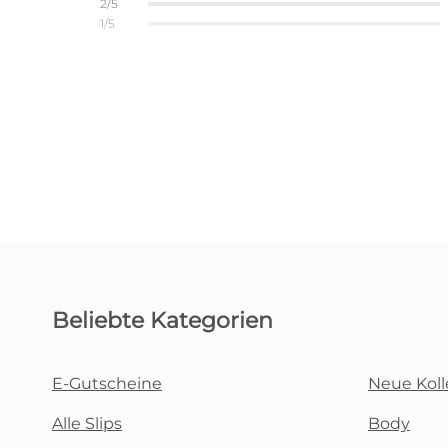
2/5
1/5
Beliebte Kategorien
E-Gutscheine
Neue Koll
Alle Slips
Body