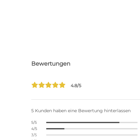
Bewertungen
4.8/5
5 Kunden haben eine Bewertung hinterlassen
5/5
4/5
3/5