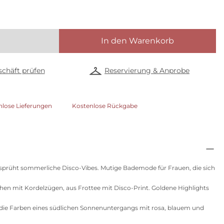
In den Warenkorb
chäft prüfen
Reservierung & Anprobe
nlose Lieferungen
Kostenlose Rückgabe
rüht sommerliche Disco-Vibes. Mutige Bademode für Frauen, die sich
chen mit Kordelzügen, aus Frottee mit Disco-Print. Goldene Highlights
ie Farben eines südlichen Sonnenuntergangs mit rosa, blauem und