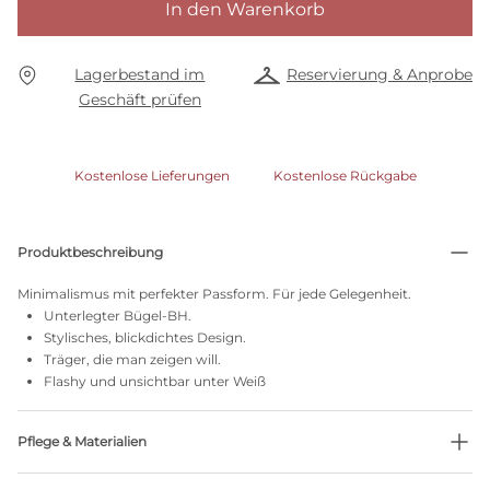
In den Warenkorb
Lagerbestand im
Reservierung & Anprobe
Geschäft prüfen
Kostenlose Lieferungen
Kostenlose Rückgabe
Produktbeschreibung
Minimalismus mit perfekter Passform. Für jede Gelegenheit.
Unterlegter Bügel-BH.
Stylisches, blickdichtes Design.
Träger, die man zeigen will.
Flashy und unsichtbar unter Weiß
Pflege & Materialien
Nicht bleichen