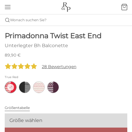
Wonach suchen Sie?
Primadonna Twist East End
Unterlegter Bh Balconette
89,90 €
28 Bewertungen
True Red
Größentabelle
Größe wählen