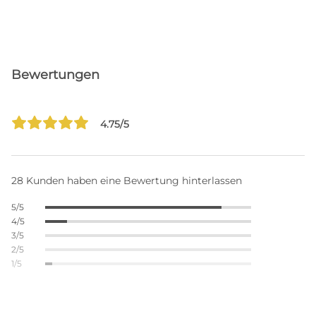
Bewertungen
4.75/5
28 Kunden haben eine Bewertung hinterlassen
5/5
4/5
3/5
2/5
1/5