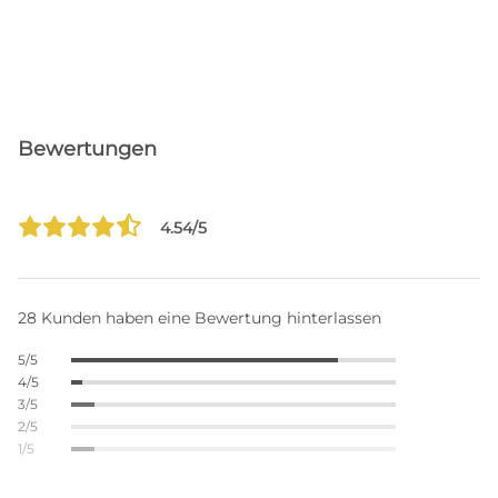
Bewertungen
4.54/5
28 Kunden haben eine Bewertung hinterlassen
5/5
4/5
3/5
2/5
1/5