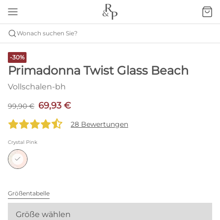
Wonach suchen Sie?
-30%
Primadonna Twist Glass Beach
Vollschalen-bh
69,93 €
99,90 €
28 Bewertungen
Crystal Pink
Größentabelle
Größe wählen