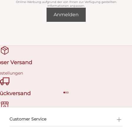
Online-Werbung aufgrund der von Ihnen zur Verfügung gestellten
Informationen anpassen.
Anmelden
oser Versand
estellungen
Rückversand
ermin buchen
Customer Service