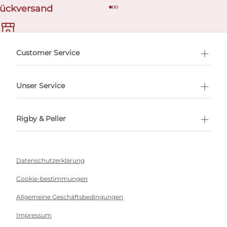
Rückversand
ermin buchen
Customer Service
Unser Service
Rigby & Peller
Datenschutzerklärung
Cookie-bestimmungen
Allgemeine Geschäftsbedingungen
Impressum