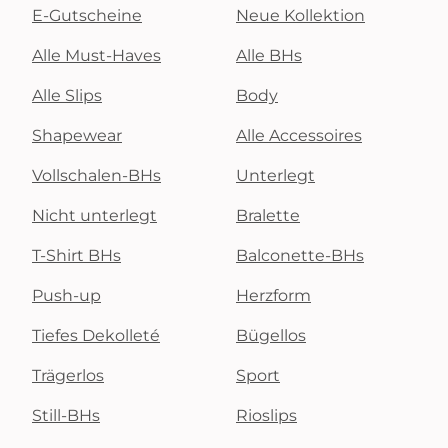
E-Gutscheine
Neue Kollektion
Alle Must-Haves
Alle BHs
Alle Slips
Body
Shapewear
Alle Accessoires
Vollschalen-BHs
Unterlegt
Nicht unterlegt
Bralette
T-Shirt BHs
Balconette-BHs
Push-up
Herzform
Tiefes Dekolleté
Bügellos
Trägerlos
Sport
Still-BHs
Rioslips