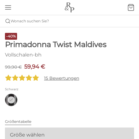
Wonach suchen Sie?
-40%
Primadonna Twist Maldives
Vollschalen-bh
59,94 €
99,90 €
15 Bewertungen
Schwarz
Größentabelle
Größe wählen