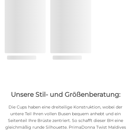
Unsere Stil- und Größenberatung:
Die Cups haben eine dreiteilige Konstruktion, wobei der
untere Teil Ihren vollen Busen bequem anhebt und ein
Seitenteil Ihre Brüste zentriert. So schafft dieser BH eine
gleichmäßig runde Silhouette. PrimaDonna Twist Maldives