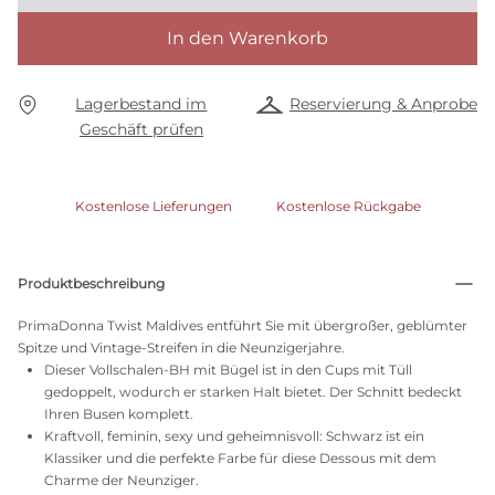
In den Warenkorb
Lagerbestand im
Reservierung & Anprobe
Geschäft prüfen
Kostenlose Lieferungen
Kostenlose Rückgabe
Produktbeschreibung
PrimaDonna Twist Maldives entführt Sie mit übergroßer, geblümter
Spitze und Vintage-Streifen in die Neunzigerjahre.
Dieser Vollschalen-BH mit Bügel ist in den Cups mit Tüll
gedoppelt, wodurch er starken Halt bietet. Der Schnitt bedeckt
Ihren Busen komplett.
Kraftvoll, feminin, sexy und geheimnisvoll: Schwarz ist ein
Klassiker und die perfekte Farbe für diese Dessous mit dem
Charme der Neunziger.