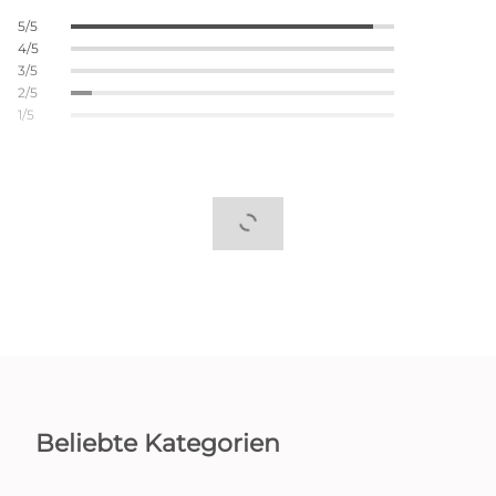
5/5
4/5
3/5
2/5
1/5
Beliebte Kategorien