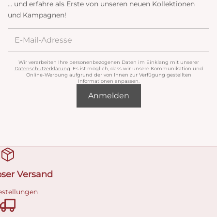
... und erfahre als Erste von unseren neuen Kollektionen
und Kampagnen!
Wir verarbeiten Ihre personenbezogenen Daten im Einklang mit unserer
Datenschutzerklärung
. Es ist möglich, dass wir unsere Kommunikation und
Online-Werbung aufgrund der von Ihnen zur Verfügung gestellten
Informationen anpassen.
Anmelden
oser Versand
estellungen