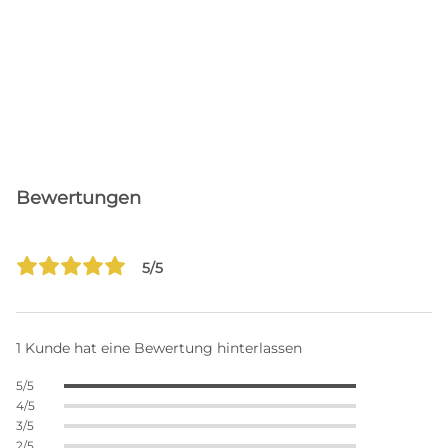
Bewertungen
5/5
1 Kunde hat eine Bewertung hinterlassen
5/5
4/5
3/5
2/5