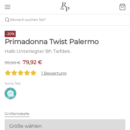
Wonach suchen Sie?
-20%
Primadonna Twist Palermo
Halb Unterlegter Bh Tiefdek.
79,92 €
99,90 €
1 Bewertung
Sunny Teal
Größentabelle
Größe wählen