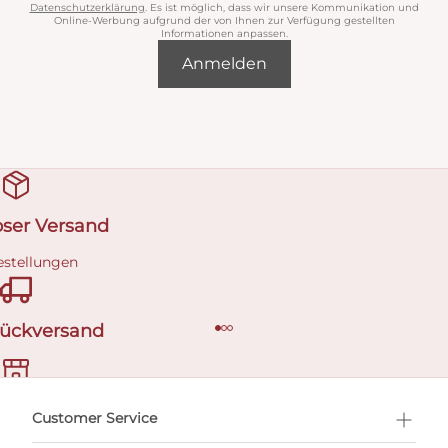
Datenschutzerklärung
. Es ist möglich, dass wir unsere Kommunikation und
Online-Werbung aufgrund der von Ihnen zur Verfügung gestellten
Informationen anpassen.
Anmelden
oser Versand
estellungen
Rückversand
ermin buchen
Customer Service