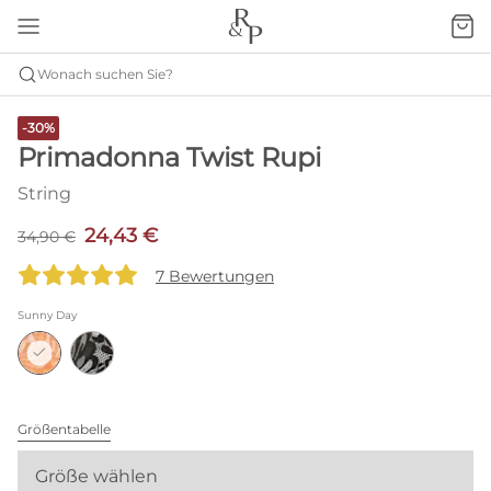
Wonach suchen Sie?
-30%
Primadonna Twist Rupi
String
24,43 €
34,90 €
7 Bewertungen
Sunny Day
Größentabelle
Größe wählen