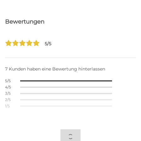
Bewertungen
5/5
7 Kunden haben eine Bewertung hinterlassen
5/5
4/5
3/5
2/5
1/5