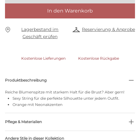
In den Warenkorb
Lagerbestand im
Reservierung & Anprobe
Geschäft prüfen
Kostenlose Lieferungen
Kostenlose Rückgabe
Produktbeschreibung
Reiche Blumenspitze mit starkem Halt für die Brust? Aber gern!
Sexy String für die perfekte Silhouette unter jedem Outfit.
Orange mit Neonakzenten
Pflege & Materialien
79% recycelte Garne
Andere Stile in dieser Kollektion