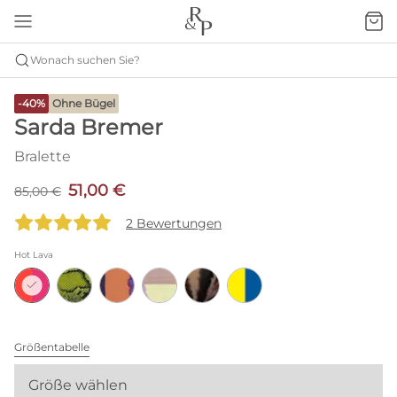
Wonach suchen Sie?
-40%
Ohne Bügel
Sarda Bremer
Bralette
51,00 €
85,00 €
2 Bewertungen
Hot Lava
Größentabelle
Größe wählen