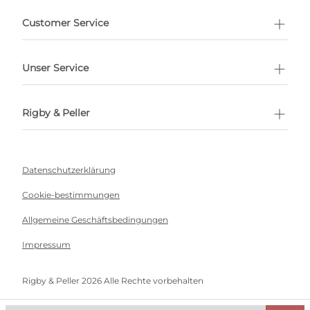
ermin buchen
Customer Service
Unser Service
Rigby & Peller
Datenschutzerklärung
Cookie-bestimmungen
Allgemeine Geschäftsbedingungen
Impressum
Rigby & Peller 2026 Alle Rechte vorbehalten