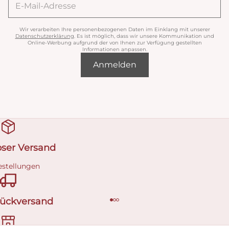
Wir verarbeiten Ihre personenbezogenen Daten im Einklang mit unserer
Datenschutzerklärung
. Es ist möglich, dass wir unsere Kommunikation und
Online-Werbung aufgrund der von Ihnen zur Verfügung gestellten
Informationen anpassen.
Anmelden
oser Versand
estellungen
Rückversand