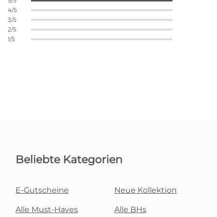
5/5
4/5
3/5
2/5
1/5
Beliebte Kategorien
E-Gutscheine
Neue Kollektion
Alle Must-Haves
Alle BHs