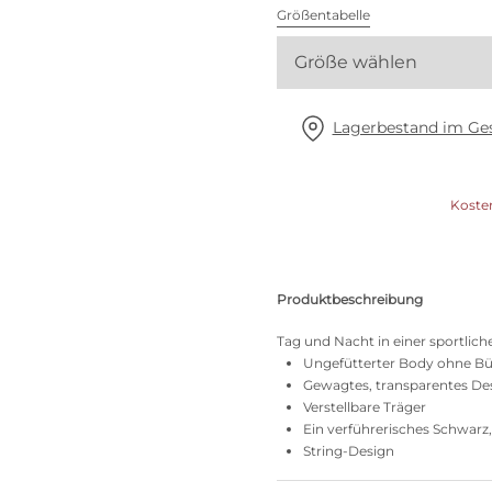
Alle BHs
Größentabelle
Größe wählen
Meine Größe finden
Lagerbestand im Ges
Koste
Produktbeschreibung
Tag und Nacht in einer sportlich
Ungefütterter Body ohne Bü
Gewagtes, transparentes De
Verstellbare Träger
Ein verführerisches Schwarz
String-Design