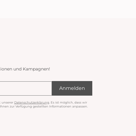
ektionen und Kampagnen!
Anmelden
t unserer
Datenschutzerklärung
. Es ist möglich, dass wir
nen zur Verfügung gestellten Informationen anpassen.