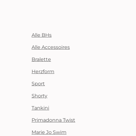
Alle BHs
Alle Accessoires
Bralette
Herzform
Sport
Shorty
Tankini
Primadonna Twist
Marie Jo Swim