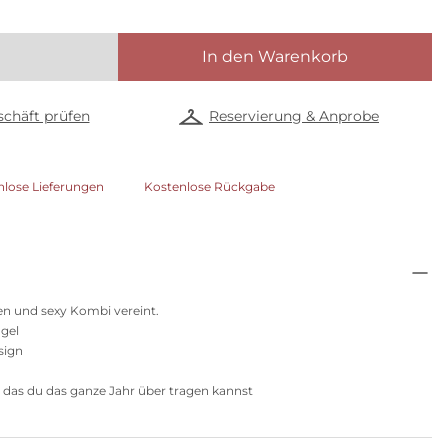
In den Warenkorb
chäft prüfen
Reservierung & Anprobe
nlose Lieferungen
Kostenlose Rückgabe
en und sexy Kombi vereint.
gel
sign
, das du das ganze Jahr über tragen kannst