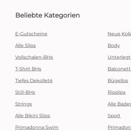
Beliebte Kategorien
E-Gutscheine
Neue Koll
Alle Slips
Body
Vollschalen-BHs
Unterlegt
T-Shirt BHs
Balconet
Tiefes Dekolleté
Bügellos
Still-BHs
Rioslips
Strings
Alle Bad
Alle Bikini Slips
Sport
Primadonna Swim
Primadon