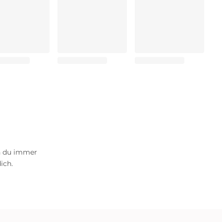
n du immer
ich.