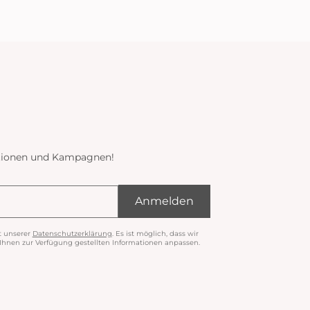
ektionen und Kampagnen!
Anmelden
t unserer
Datenschutzerklärung
. Es ist möglich, dass wir
nen zur Verfügung gestellten Informationen anpassen.