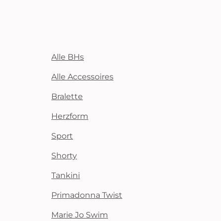
Alle BHs
Alle Accessoires
Bralette
Herzform
Sport
Shorty
Tankini
Primadonna Twist
Marie Jo Swim