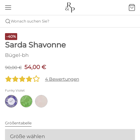
Wonach suchen Sie?
-40%
Sarda Shavonne
Bügel-bh
54,00 €
90,00 €
4 Bewertungen
Funky Violet
Größentabelle
Größe wählen