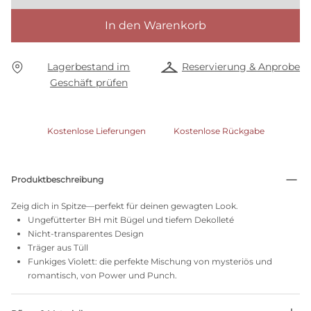
In den Warenkorb
Lagerbestand im
Reservierung & Anprobe
Geschäft prüfen
Kostenlose Lieferungen
Kostenlose Rückgabe
Produktbeschreibung
Zeig dich in Spitze—perfekt für deinen gewagten Look.
Ungefütterter BH mit Bügel und tiefem Dekolleté
Nicht-transparentes Design
Träger aus Tüll
Funkiges Violett: die perfekte Mischung von mysteriös und
romantisch, von Power und Punch.