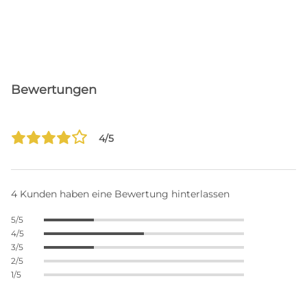
Bewertungen
4/5
4 Kunden haben eine Bewertung hinterlassen
5/5
4/5
3/5
2/5
1/5