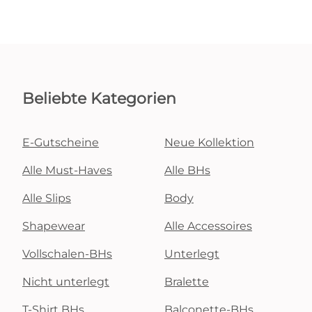
Beliebte Kategorien
E-Gutscheine
Neue Kollektion
Alle Must-Haves
Alle BHs
Alle Slips
Body
Shapewear
Alle Accessoires
Vollschalen-BHs
Unterlegt
Nicht unterlegt
Bralette
T-Shirt BHs
Balconette-BHs