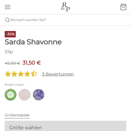
Wonach suchen Sie?
-30%
Sarda Shavonne
Slip
31,50 €
45,00 €
3 Bewertungen
Bright Green
Größentabelle
Größe wählen