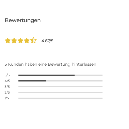
Bewertungen
4.67/5
3 Kunden haben eine Bewertung hinterlassen
5/5
4/5
3/5
2/5
1/5