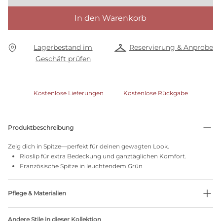
In den Warenkorb
Lagerbestand im
Reservierung & Anprobe
Geschäft prüfen
Kostenlose Lieferungen
Kostenlose Rückgabe
Produktbeschreibung
Zeig dich in Spitze—perfekt für deinen gewagten Look.
Rioslip für extra Bedeckung und ganztäglichen Komfort.
Französische Spitze in leuchtendem Grün
Pflege & Materialien
52% recycelte Garne
Andere Stile in dieser Kollektion