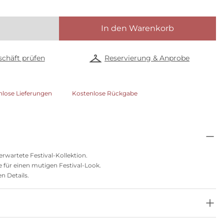
In den Warenkorb
chäft prüfen
Reservierung & Anprobe
nlose Lieferungen
Kostenlose Rückgabe
rwartete Festival-Kollektion.
se für einen mutigen Festival-Look.
n Details.