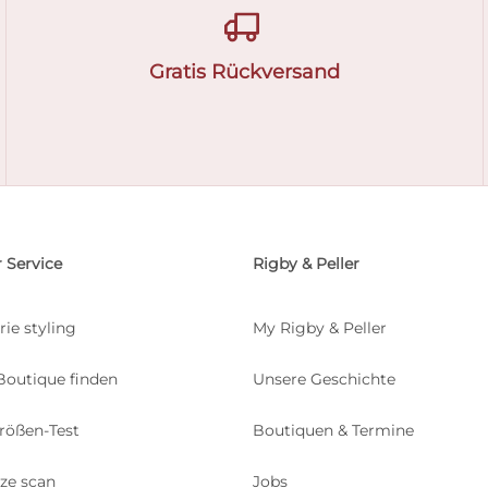
Gratis Rückversand
 Service
Rigby & Peller
rie styling
My Rigby & Peller
Boutique finden
Unsere Geschichte
rößen-Test
Boutiquen & Termine
ize scan
Jobs