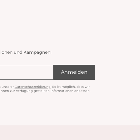
ektionen und Kampagnen!
Anmelden
t unserer
Datenschutzerklärung
. Es ist möglich, dass wir
nen zur Verfügung gestellten Informationen anpassen.