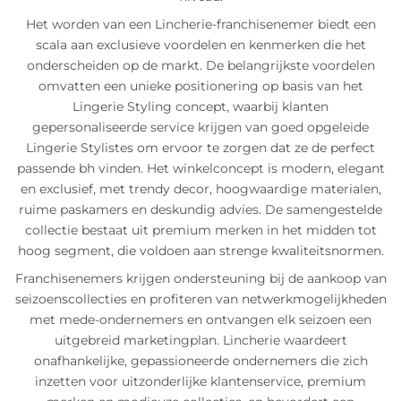
Het worden van een Lincherie-franchisenemer biedt een
scala aan exclusieve voordelen en kenmerken die het
onderscheiden op de markt. De belangrijkste voordelen
omvatten een unieke positionering op basis van het
Lingerie Styling concept, waarbij klanten
gepersonaliseerde service krijgen van goed opgeleide
Lingerie Stylistes om ervoor te zorgen dat ze de perfect
passende bh vinden. Het winkelconcept is modern, elegant
en exclusief, met trendy decor, hoogwaardige materialen,
ruime paskamers en deskundig advies. De samengestelde
collectie bestaat uit premium merken in het midden tot
hoog segment, die voldoen aan strenge kwaliteitsnormen.
Franchisenemers krijgen ondersteuning bij de aankoop van
seizoenscollecties en profiteren van netwerkmogelijkheden
met mede-ondernemers en ontvangen elk seizoen een
uitgebreid marketingplan. Lincherie waardeert
onafhankelijke, gepassioneerde ondernemers die zich
inzetten voor uitzonderlijke klantenservice, premium