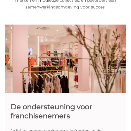
merken en modieuze collecties, en bevordert een
samenwerkingsomgeving voor succes.
De ondersteuning voor
franchisenemers
Je krijgt ondersteuning op alle fronten. In de