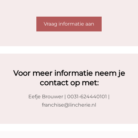
Vraag informatie aan
Voor meer informatie neem je
contact op met:
Eefje Brouwer | 0031-624440101 |
franchise@lincherie.nl