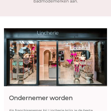
badmodemerken aan.
Ondernemer worden
Als franchisenemer bij Lincherie krijg je de beste