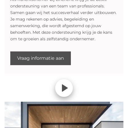
ondersteuning van een team van professionals.
Samen gaan wij het succesverhaal verder uitbouwen.
Je mag rekenen op advies, begeleiding en
samenwerking, die wordt afgestemd op jouw
behoeften. Met deze ondersteuning krijg je de kans
om te groeien als zelfstandig ondernemer.
Vraag informatie aan