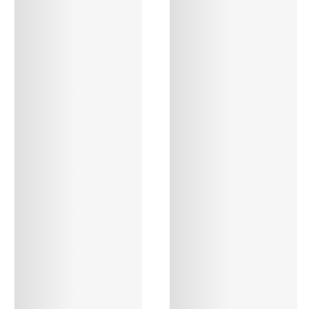
Alle BHs
Meine Größe finden