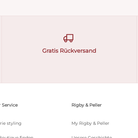
Gratis Rückversand
 Service
Rigby & Peller
rie styling
My Rigby & Peller
Boutique finden
Unsere Geschichte