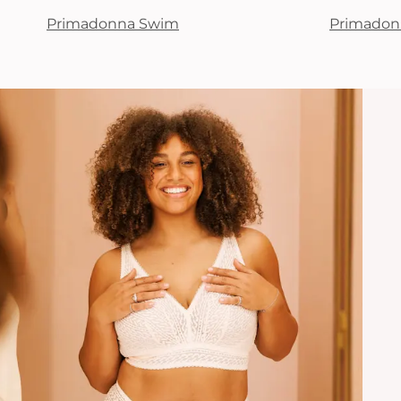
Primadonna Swim
Primadon