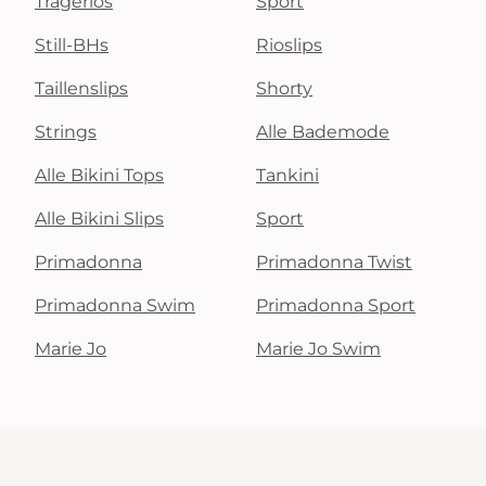
Trägerlos
Sport
Still-BHs
Rioslips
Taillenslips
Shorty
Strings
Alle Bademode
Alle Bikini Tops
Tankini
Alle Bikini Slips
Sport
Primadonna
Primadonna Twist
Primadonna Swim
Primadonna Sport
Marie Jo
Marie Jo Swim