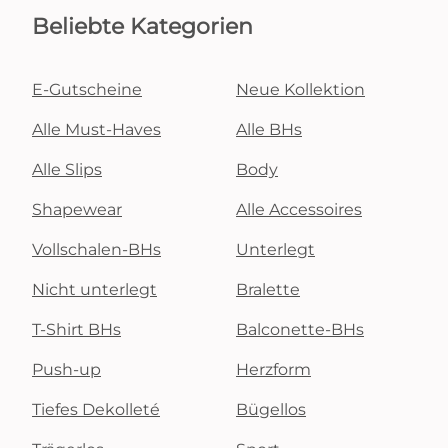
Beliebte Kategorien
E-Gutscheine
Neue Kollektion
Alle Must-Haves
Alle BHs
Alle Slips
Body
Shapewear
Alle Accessoires
Vollschalen-BHs
Unterlegt
Nicht unterlegt
Bralette
T-Shirt BHs
Balconette-BHs
Push-up
Herzform
Tiefes Dekolleté
Bügellos