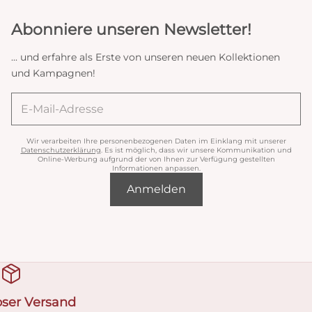
Abonniere unseren Newsletter!
... und erfahre als Erste von unseren neuen Kollektionen
und Kampagnen!
Wir verarbeiten Ihre personenbezogenen Daten im Einklang mit unserer
Datenschutzerklärung
. Es ist möglich, dass wir unsere Kommunikation und
Online-Werbung aufgrund der von Ihnen zur Verfügung gestellten
Informationen anpassen.
Anmelden
oser Versand