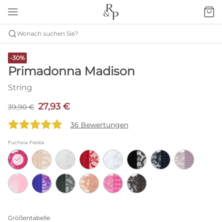
Wonach suchen Sie?
-30%
Primadonna Madison
String
27,93 €
39,90 €
36 Bewertungen
Fuchsia Fiesta
Größentabelle