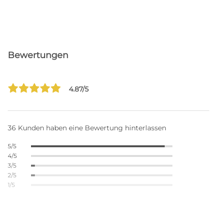
Bewertungen
4.87/5
36 Kunden haben eine Bewertung hinterlassen
5/5
4/5
3/5
2/5
1/5