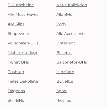
E-Gutscheine
Neue Kollektion
Alle Must-Haves
Alle BHs
Alle Slips
Body
Shapewear
Alle Accessoires
Vollschalen-BHs
Unterlegt
Nicht unterlegt
Bralette
T-Shirt BHs
Balconette-BHs
Push-up
Herzform
Tiefes Dekolleté
Bügellos
Trägerlos
Sport
Still-BHs
Rioslips