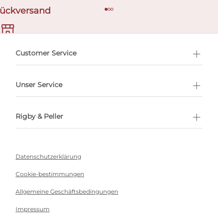
Rückversand
ermin buchen
Customer Service
Unser Service
Rigby & Peller
Datenschutzerklärung
Cookie-bestimmungen
Allgemeine Geschäftsbedingungen
Impressum