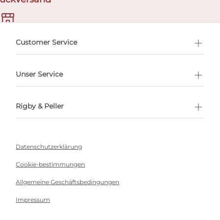
ermin buchen
Customer Service
Unser Service
Rigby & Peller
Datenschutzerklärung
Cookie-bestimmungen
Allgemeine Geschäftsbedingungen
Impressum