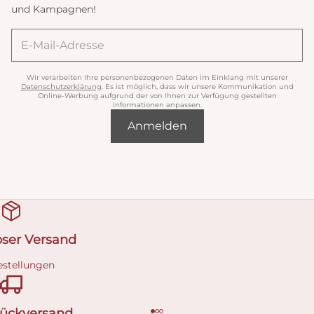
und Kampagnen!
Wir verarbeiten Ihre personenbezogenen Daten im Einklang mit unserer
Datenschutzerklärung
. Es ist möglich, dass wir unsere Kommunikation und
Online-Werbung aufgrund der von Ihnen zur Verfügung gestellten
Informationen anpassen.
Anmelden
oser Versand
estellungen
Rückversand