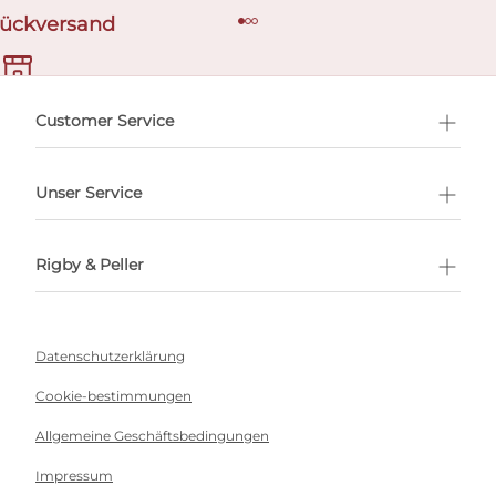
Rückversand
ermin buchen
Customer Service
Unser Service
Rigby & Peller
Datenschutzerklärung
Cookie-bestimmungen
Allgemeine Geschäftsbedingungen
Impressum