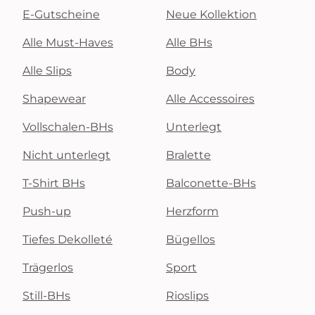
E-Gutscheine
Neue Kollektion
Alle Must-Haves
Alle BHs
Alle Slips
Body
Shapewear
Alle Accessoires
Vollschalen-BHs
Unterlegt
Nicht unterlegt
Bralette
T-Shirt BHs
Balconette-BHs
Push-up
Herzform
Tiefes Dekolleté
Bügellos
Trägerlos
Sport
Still-BHs
Rioslips