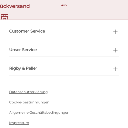
Rückversand
ermin buchen
Customer Service
Unser Service
Rigby & Peller
Datenschutzerklärung
Cookie-bestimmungen
Allgemeine Geschäftsbedingungen
Impressum