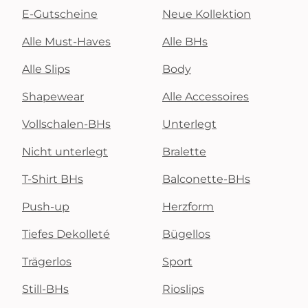
E-Gutscheine
Neue Kollektion
Alle Must-Haves
Alle BHs
Alle Slips
Body
Shapewear
Alle Accessoires
Vollschalen-BHs
Unterlegt
Nicht unterlegt
Bralette
T-Shirt BHs
Balconette-BHs
Push-up
Herzform
Tiefes Dekolleté
Bügellos
Trägerlos
Sport
Still-BHs
Rioslips